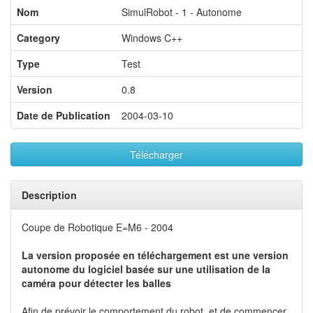
Nom
SimulRobot - 1 - Autonome
Category
Windows C++
Type
Test
Version
0.8
Date de Publication
2004-03-10
Télécharger
Description
Coupe de Robotique E=M6 - 2004
La version proposée en téléchargement est une version
autonome du logiciel basée sur une utilisation de la
caméra pour détecter les balles
Afin de prévoir le comportement du robot, et de commencer