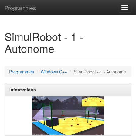
Programmes
Toggl
navig
SimulRobot - 1 -
Autonome
Programmes
Windows C++
SimulRobot - 1 - Autonome
Informations