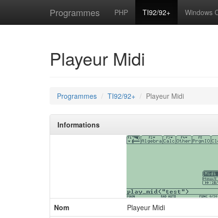
Programmes
PHP
TI92/92+
Windows 
Playeur Midi
Programmes
TI92/92+
Playeur Midi
Informations
Nom
Playeur Midi