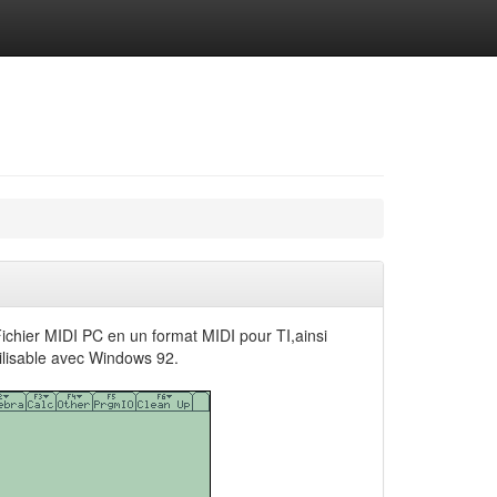
ichier MIDI PC en un format MIDI pour TI,ainsi
tilisable avec Windows 92.