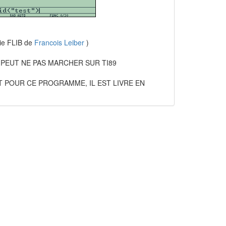
rie FLIB de
Francois Leiber
)
 PEUT NE PAS MARCHER SUR TI89
T POUR CE PROGRAMME, IL EST LIVRE EN