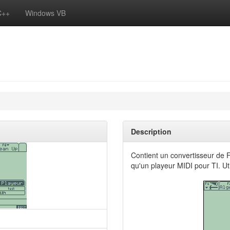
C++
Windows VB
Description
Contient un convertisseur de F
qu'un playeur MIDI pour TI. U