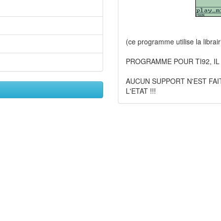
(ce programme utilise la librai
PROGRAMME POUR TI92, IL
AUCUN SUPPORT N'EST FAI
L'ETAT !!!